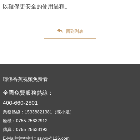
以確保更安全的使用過程。
回到列表
聯係香蕉视频免费看
全國免費服務熱線：
400-660-2801
業務熱線：15338821381（陳小姐）
座機：0755-25632912
傳真：0755-25638193
E-Mall：szyyx@126.com